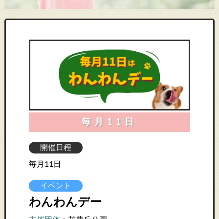
毎月11日
開催日程
毎月11日
イベント
わんわんデー