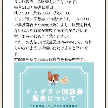
ラン回数券」の販売をおこないます。
毎月11日と毎週日曜日
①9：00 ②12：00 ③16：00
ドッグラン回数券（11枚つづり） ￥3000
※業務都合上や天候状況により、販売を行え
ない場合や時間が前後する場合がございま
す。あらかじめご了承ください。
また、お支払いは現金又はPayPayにて、お釣
りのないようご準備いただけますと幸いで
す。
本館事務所でも毎日回数券を販売中です。