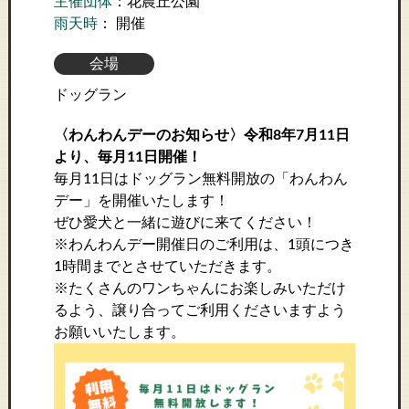
主催団体
：花農丘公園
雨天時
： 開催
会場
ドッグラン
〈わんわんデーのお知らせ〉令和8年7月11日
より、毎月11日開催！
毎月11日はドッグラン無料開放の「わんわん
デー」を開催いたします！
ぜひ愛犬と一緒に遊びに来てください！
※わんわんデー開催日のご利用は、1頭につき
1時間までとさせていただきます。
※たくさんのワンちゃんにお楽しみいただけ
るよう、譲り合ってご利用くださいますよう
お願いいたします。