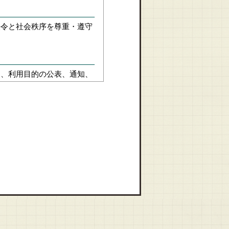
法令と社会秩序を尊重・遵守
に、利用目的の公表、通知、
目的の範囲を超えた個人情報