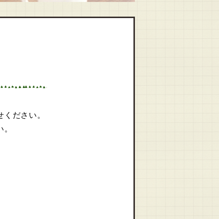
せください。
い。